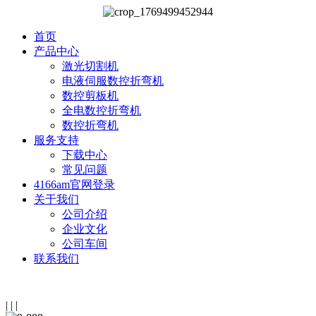
首页
产品中心
激光切割机
电液伺服数控折弯机
数控剪板机
全电数控折弯机
数控折弯机
服务支持
下载中心
常见问题
4166am官网登录
关于我们
公司介绍
企业文化
公司车间
联系我们
|
|
|