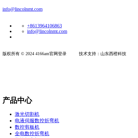
info@lincolnmt.com
+8613964106863
info@lincolnmt.com
​版权所有 © 2024 4166am官网登录 技术支持：山东西橙科技
产品中心
激光切割机
电液伺服数控折弯机
数控剪板机
全电数控折弯机