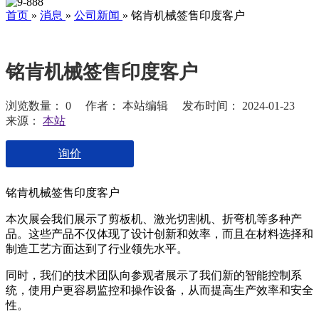
首页
»
消息
»
公司新闻
»
铭肯机械签售印度客户
铭肯机械签售印度客户
浏览数量：
0
作者： 本站编辑 发布时间： 2024-01-23
来源：
本站
询价
["facebook","twitter","line","wechat","linkedin","pinterest","whats
铭肯机械签售印度客户
本次展会我们展示了剪板机、激光切割机、折弯机等多种产
品。这些产品不仅体现了设计创新和效率，而且在材料选择和
制造工艺方面达到了行业领先水平。
同时，我们的技术团队向参观者展示了我们新的智能控制系
统，使用户更容易监控和操作设备，从而提高生产效率和安全
性。