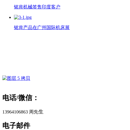
铭肯机械签售印度客户
铭肯产品在广州国际机床展
电话/微信：
生
13964106863 周先
电子邮件