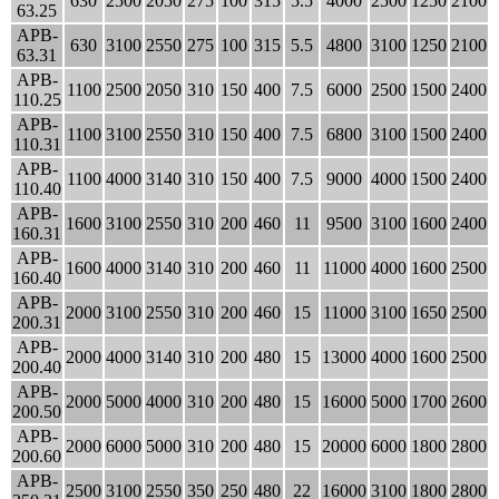
630
2500
2050
275
100
315
5.5
4000
2500
1250
2100
63.25
APB-
630
3100
2550
275
100
315
5.5
4800
3100
1250
2100
63.31
APB-
1100
2500
2050
310
150
400
7.5
6000
2500
1500
2400
110.25
APB-
1100
3100
2550
310
150
400
7.5
6800
3100
1500
2400
110.31
APB-
1100
4000
3140
310
150
400
7.5
9000
4000
1500
2400
110.40
APB-
1600
3100
2550
310
200
460
11
9500
3100
1600
2400
160.31
APB-
1600
4000
3140
310
200
460
11
11000
4000
1600
2500
160.40
APB-
2000
3100
2550
310
200
460
15
11000
3100
1650
2500
200.31
APB-
2000
4000
3140
310
200
480
15
13000
4000
1600
2500
200.40
APB-
2000
5000
4000
310
200
480
15
16000
5000
1700
2600
200.50
APB-
2000
6000
5000
310
200
480
15
20000
6000
1800
2800
200.60
APB-
2500
3100
2550
350
250
480
22
16000
3100
1800
2800