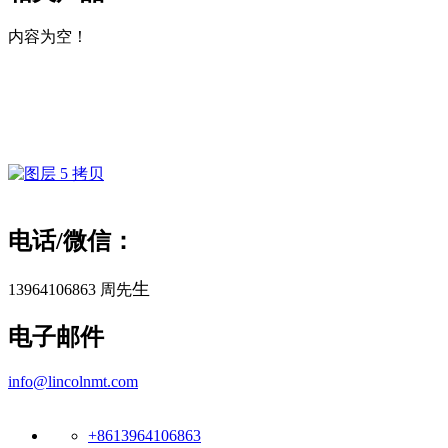
内容为空！
电话/微信：
生
13964106863 周先
电子邮件
info@lincolnmt.com
+8613964106863