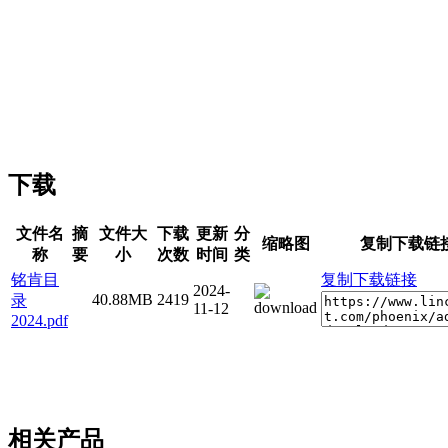
下载
文件名
摘
文件大
下载
更新
分
缩略图
复制下载链
称
要
小
次数
时间
类
铭肯目
复制下载链接
2024-
40.88MB
2419
录
11-12
2024.pdf
相关产品