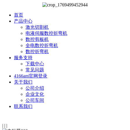
首页
产品中心
激光切割机
电液伺服数控折弯机
数控剪板机
全电数控折弯机
数控折弯机
服务支持
下载中心
常见问题
4166am官网登录
关于我们
公司介绍
企业文化
公司车间
联系我们
|
|
|