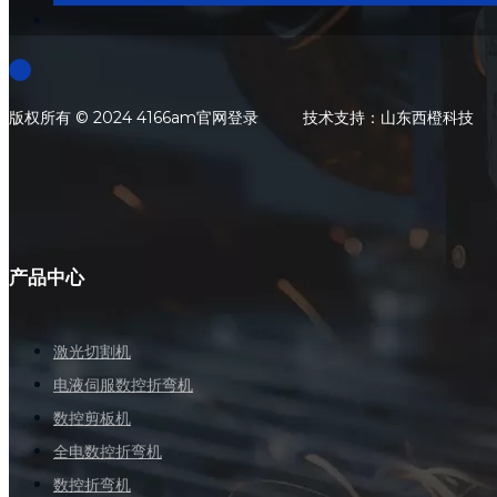
​版权所有 © 2024 4166am官网登录 技术支持：山东西橙科技
产品中心
激光切割机
电液伺服数控折弯机
数控剪板机
全电数控折弯机
数控折弯机