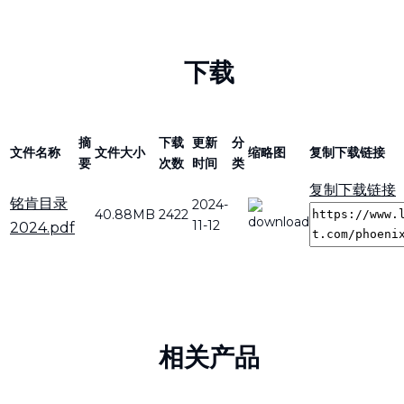
下载
摘
下载
更新
分
文件名称
文件大小
缩略图
复制下载链接
要
次数
时间
类
复制下载链接
铭肯目录
2024-
40.88MB
2422
11-12
2024.pdf
相关产品