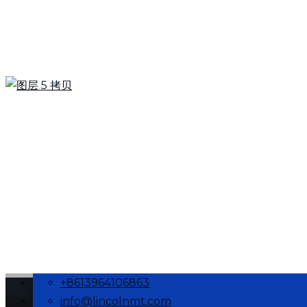
电话/微信：
13964106863 周先
生
电子邮件
info@lincolnmt.com
+8613964106863
info@lincolnmt.com